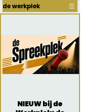
de werkplek
NIEUW bij de