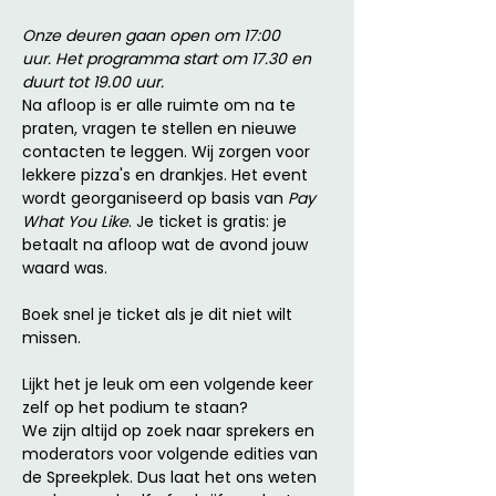
Onze deuren gaan open om 17:00 
uur. Het programma start om 17.30 en 
duurt tot 19.00 uur.
Na afloop is er alle ruimte om na te 
praten, vragen te stellen en nieuwe 
contacten te leggen. Wij zorgen voor 
lekkere pizza's en drankjes. Het event 
wordt georganiseerd op basis van 
Pay 
What You Like
. Je ticket is gratis: je 
betaalt na afloop wat de avond jouw 
waard was. 
Boek snel je ticket als je dit niet wilt 
missen. 
Lijkt het je leuk om een volgende keer 
zelf op het podium te staan? 
We zijn altijd op zoek naar sprekers en 
moderators voor volgende edities van 
de Spreekplek. Dus laat het ons weten 