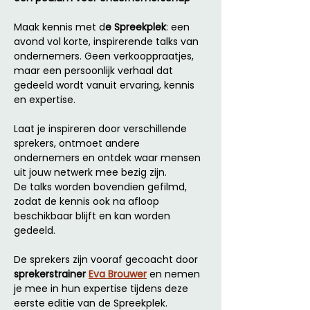
Maak kennis met d
e Spreekplek
: een 
avond vol korte, inspirerende talks van 
ondernemers. Geen verkooppraatjes, 
maar een persoonlijk verhaal dat 
gedeeld wordt vanuit ervaring, kennis 
en expertise. 
Laat je inspireren door verschillende 
sprekers, ontmoet andere 
ondernemers en ontdek waar mensen 
uit jouw netwerk mee bezig zijn. 
De talks worden bovendien gefilmd, 
zodat de kennis ook na afloop 
beschikbaar blijft en kan worden 
gedeeld. 
De sprekers zijn vooraf gecoacht door 
sprekerstrainer 
Eva Brouwer
 en nemen 
je mee in hun expertise tijdens deze 
eerste editie van de Spreekplek. 