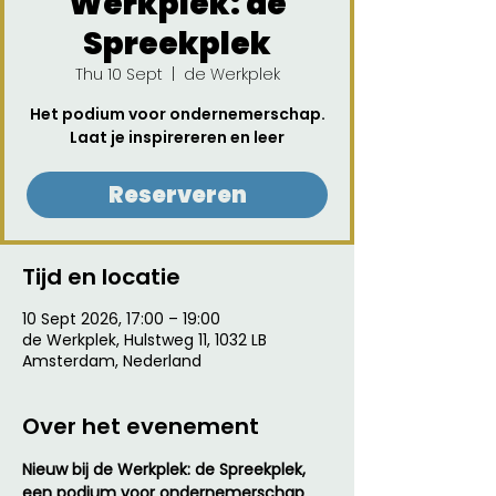
Werkplek: de
Spreekplek
Thu 10 Sept
  |  
de Werkplek
Het podium voor ondernemerschap.
Laat je inspirereren en leer
Reserveren
Tijd en locatie
10 Sept 2026, 17:00 – 19:00
de Werkplek, Hulstweg 11, 1032 LB
Amsterdam, Nederland
Over het evenement
Nieuw bij de Werkplek: de Spreekplek, 
een podium voor ondernemerschap