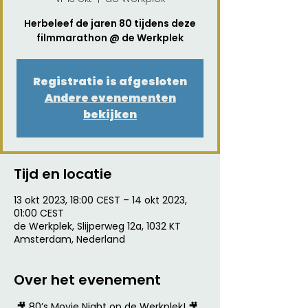
Herbeleef de jaren 80 tijdens deze
filmmarathon @ de Werkplek
Registratie is afgesloten
Andere evenementen
bekijken
Tijd en locatie
13 okt 2023, 18:00 CEST – 14 okt 2023,
01:00 CEST
de Werkplek, Slijperweg 12a, 1032 KT
Amsterdam, Nederland
Over het evenement
 🎥 80’s Movie Night op de Werkplek! 🎥