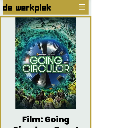
de werkplek
Film: Going