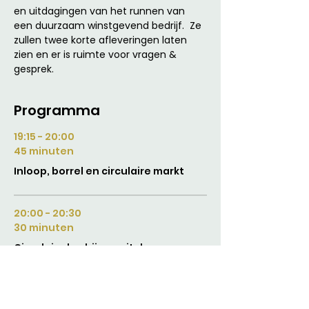
en uitdagingen van het runnen van 
een duurzaam winstgevend bedrijf.  Ze 
zullen twee korte afleveringen laten 
zien en er is ruimte voor vragen & 
gesprek.
Programma
19:15 - 20:00
45 minuten
Inloop, borrel en circulaire markt
20:00 - 20:30
30 minuten
Circulaire bedrijven pitch en vragen
rondje