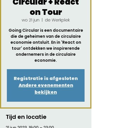
Circular + React
on Tour
wo 21 jun
  |  
de Werkplek
Going Circular is een documentaire
die de geheimen van de circulaire
economie ontsluit. En in 'React on
tour' ontdekken we inspirerende
ondernemers in de circulaire
economie.
Registratie is afgesloten
Andere evenementen
bekijken
Tijd en locatie
21 jun 2023, 19:00 – 23:00