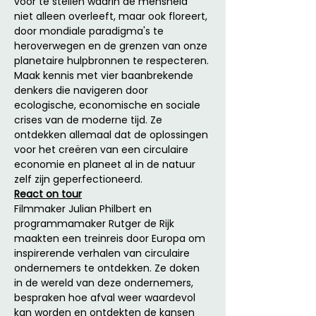
voor te stellen waarin de mensheid 
niet alleen overleeft, maar ook floreert, 
door mondiale paradigma's te 
heroverwegen en de grenzen van onze 
planetaire hulpbronnen te respecteren. 
Maak kennis met vier baanbrekende 
denkers die navigeren door 
ecologische, economische en sociale 
crises van de moderne tijd. Ze 
ontdekken allemaal dat de oplossingen 
voor het creëren van een circulaire 
economie en planeet al in de natuur 
zelf zijn geperfectioneerd.
React on tour
Filmmaker Julian Philbert en 
programmamaker Rutger de Rijk 
maakten een treinreis door Europa om 
inspirerende verhalen van circulaire 
ondernemers te ontdekken. Ze doken 
in de wereld van deze ondernemers, 
bespraken hoe afval weer waardevol 
kan worden en ontdekten de kansen 