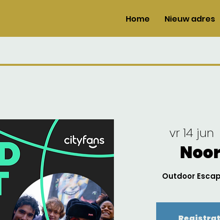
Home
Nieuw adres
vr 14 jun
 
Noor
Outdoor Escap
Registrat