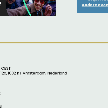
Andere eve
0 CEST
 12a, 1032 KT Amsterdam, Nederland
t
I