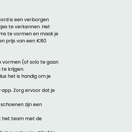
ord is een verborgen 
kjes te verkennen. Het 
ams te vormen en maak je 
n prijs van een €80 
e vormen (of solo te gaan 
te krijgen.
us het is handig om je 
pp. Zorg ervoor dat je 
 schoenen zijn een 
nt het team met de 