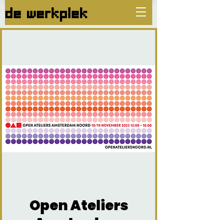
de werkplek
Open Ateliers