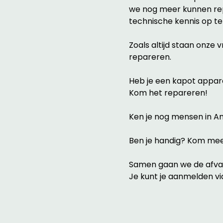
we nog meer kunnen rep
technische kennis op te
Zoals altijd staan onze 
repareren. 
Heb je een kapot apparaa
Kom het repareren!
Ken je nog mensen in A
Ben je handig? Kom mee
Samen gaan we de afvalb
Je kunt je aanmelden vi