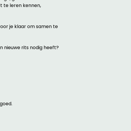
 te leren kennen, 
voor je klaar om samen te 
n nieuwe rits nodig heeft? 
goed. 