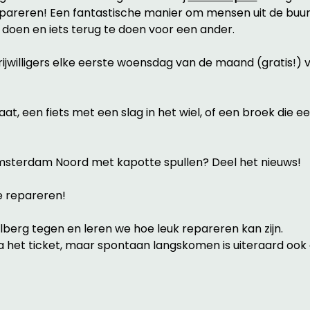
areren! Een fantastische manier om mensen uit de buurt
 doen en iets terug te doen voor een ander.
vrijwilligers elke eerste woensdag van de maand (gratis!) 
t, een fiets met een slag in het wiel, of een broek die ee
msterdam Noord met kapotte spullen? Deel het nieuws!
 repareren! 
erg tegen en leren we hoe leuk repareren kan zijn. 
a het ticket, maar spontaan langskomen is uiteraard ook 