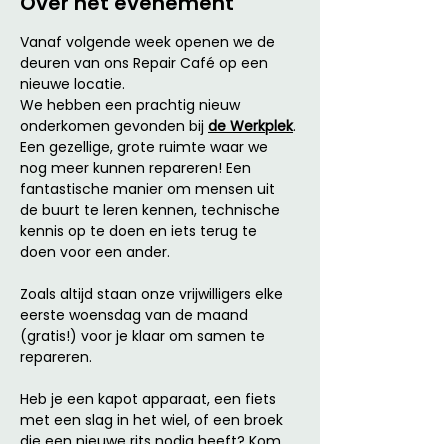
Over het evenement
Vanaf volgende week openen we de 
deuren van ons Repair Café op een 
nieuwe locatie. 
We hebben een prachtig nieuw 
onderkomen gevonden bij 
de Werkplek
. 
Een gezellige, grote ruimte waar we 
nog meer kunnen repareren! Een 
fantastische manier om mensen uit 
de buurt te leren kennen, technische 
kennis op te doen en iets terug te 
doen voor een ander.
Zoals altijd staan onze vrijwilligers elke 
eerste woensdag van de maand 
(gratis!) voor je klaar om samen te 
repareren. 
Heb je een kapot apparaat, een fiets 
met een slag in het wiel, of een broek 
die een nieuwe rits nodig heeft? Kom 