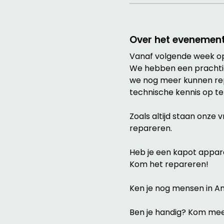
Over het evenemen
Vanaf volgende week op
We hebben een prachti
we nog meer kunnen rep
technische kennis op te
Zoals altijd staan onze 
repareren. 
Heb je een kapot apparaa
Kom het repareren!
Ken je nog mensen in A
Ben je handig? Kom mee