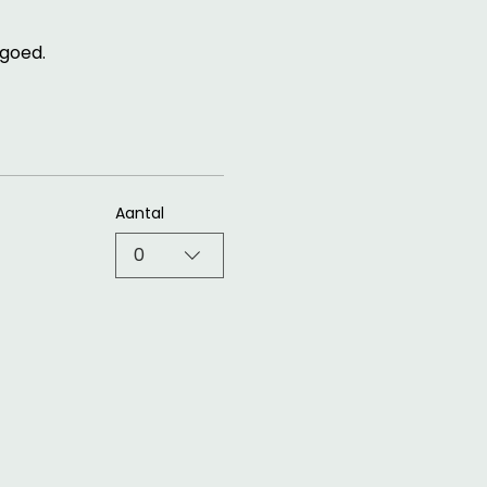
goed. 
Aantal
0