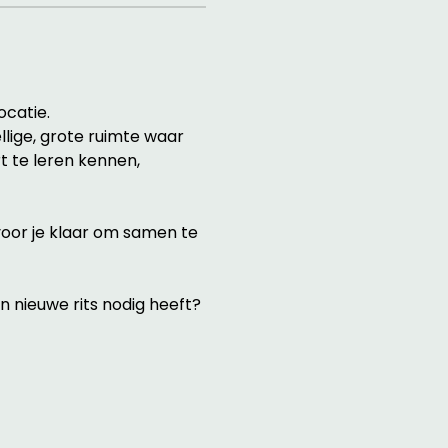
catie. 
llige, grote ruimte waar 
 te leren kennen, 
voor je klaar om samen te 
n nieuwe rits nodig heeft? 