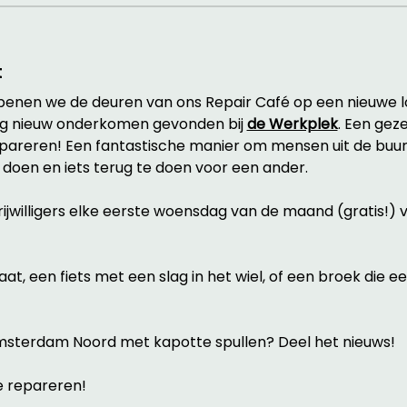
t
enen we de deuren van ons Repair Café op een nieuwe lo
g nieuw onderkomen gevonden bij 
de Werkplek
. Een geze
areren! Een fantastische manier om mensen uit de buurt
 doen en iets terug te doen voor een ander.
vrijwilligers elke eerste woensdag van de maand (gratis!) 
t, een fiets met een slag in het wiel, of een broek die ee
msterdam Noord met kapotte spullen? Deel het nieuws!
 repareren! 