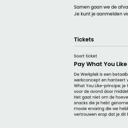
Samen gaan we de afvalb
Je kunt je aanmelden vi
Tickets
Soort ticket
Pay What You Like
De Werkplek is een betaalba
werkconcept en hanteert v
What You Like-principe; je 
voor de avond door middel 
Het gaat niet om de hoevee
snacks die je hebt genome
mooie ervaring die we heb
vertrouwen erop dat je dit 