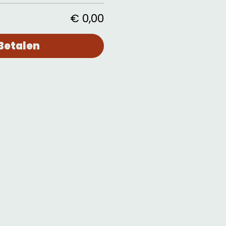
€ 0,00
Betalen