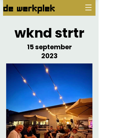
de werkplek
wknd strtr
15 september
2023