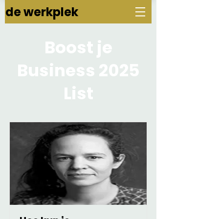
de werkplek
Boost je
Business 2025
List