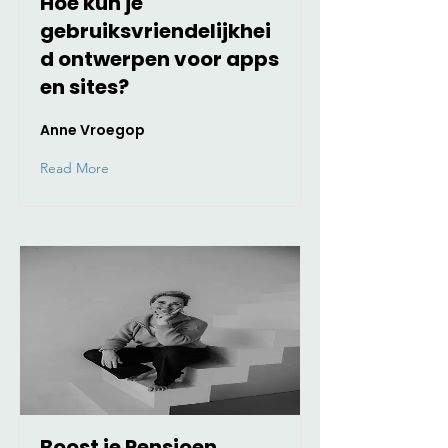
Hoe kun je
gebruiksvriendelijkhei
d ontwerpen voor apps
en sites?
Anne Vroegop
Read More
Boost je Pensioen