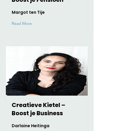
Margot ten Tije
Read More
Creatieve Kietel –
Boost je Business
Darlaine Heitinga