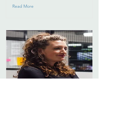
Read More
Grow Your B2B
Business with Content
Marketing
Lora Schellenberg
Read More