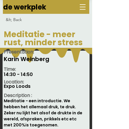
de werkplek
&lt; Back
Meditatie - meer
rust, minder stress
Presentation:
Karin Weinberg
Time:
14:30 - 14:50
Location:
Expo Loods
Description :
Meditatie - een introductie. We 
hebben het allemaal druk, te druk. 
Zeker nu lijkt het alsof de drukte in de 
wereld, afspraken, prikkels etc etc 
met 200%is toegenomen.
