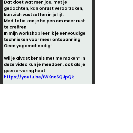
Dat doet wat men jou, met je 
gedachten, kan onrust veroorzaken, 
kan zich vastzetten in je lijf. 
Meditatie kan je helpen om meer rust 
te creëren. 

In mijn workshop leer ik je eenvoudige 
technieken voor meer ontspanning. 
Wil je alvast kennis met me maken? In 
deze video kun je meedoen, ook als je 
geen ervaring hebt. 
https://youtu.be/iWKncSQJpQk
Ik zie je graag in de workshop.